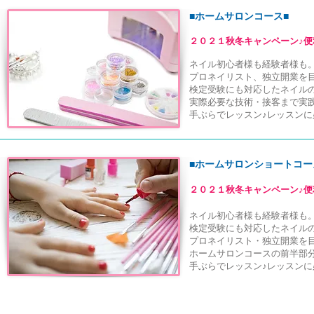
■
ホームサロンコース■
２０２１秋冬キャンペーン♪
便
ネイル初心者様も経験者様も
プロネイリスト、独立開業を
検定受験にも対応したネイル
実際必要な
技術・接客まで実
手ぶらでレッスン♪レッスン
■
ホームサロンショートコー
２０２１秋冬キャンペーン♪
便
ネイル初心者様も経験者様も
検定受験にも対応したネイル
プロネイリスト・独立開業を
ホームサロンコースの前半部
手ぶらでレッスン♪レッスン