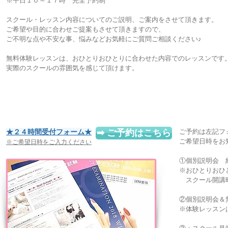
※平日１０～１７時 完全予約制
スクール・レッスン内容についてのご説明、ご案内をさせて頂きます。
ご希望や目的に合わせご提案もさせて頂きますので、
ご不明な点や不安な事、悩みなどお気軽にご質問ご相談ください♪
無料体験レッスンは、おひとりおひとりに合わせた内容でのレッスンです
実際のスクールの雰囲気を感じて頂けます。
★２４時間受付フォーム★
➡ ご予約はこちら
ご予約は左記フ
ご希望日時をお
※ご希望日時をご入力ください
①個別説明会 
※おひとりおひ
スクール開講
②個別説明会＆
※体験レッスン