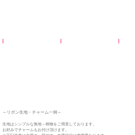
～リボン生地・チャーム一例～
生地はシンプルな無地～
柄物をご用意しております。
​お好みでチャームもお付け頂けます。​