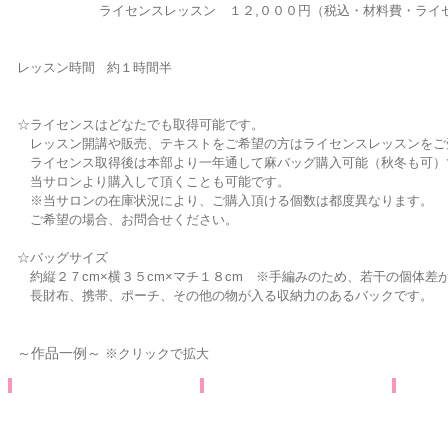
ライセンスレッスン １２,０００円（税込・材料費・ライセン
レッスン時間 約１時間半
☆ライセンスはどなたでも取得可能です。
レッスン開講や販売、テキストをご希望の方はライセンスレッスンをご
ライセンス取得後は本部より一年通して麻バッグ購入可能（秋冬も可）
​ 当サロンより購入して頂くことも可能です。
​ ※当サロンの在庫状況により、ご購入頂ける個数は都度異なります。
​ ご希望の場合、お問合せください。
☆バッグサイズ
約縦２７cm×横３５cm×マチ１８cm ※手編みのため、若
長財布、携帯、ポーチ、その他の物が入る収納力のあるバックです。
～作品一例～
※クリックで拡大