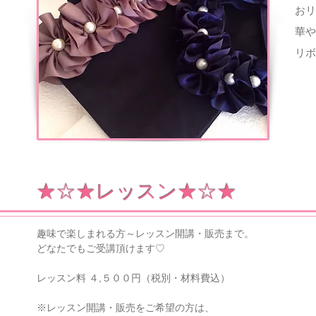
おリ
華や
リボ
★☆★レッスン★☆★
趣味で楽しまれる方～レッスン開講・販売まで。
どなたでもご受講頂けます♡
レッスン料 ４,５００円（税別・材料費込）
※レッスン開講・販売をご希望の方は、