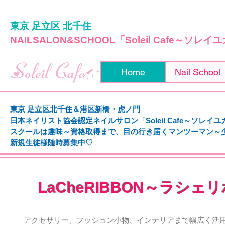
東京 足立区 北千住
NAILSALON&SCHOOL「Soleil Cafe～ソレ
Home
Nail School
東京 足立区北千住＆港区新橋・虎ノ門
日本ネイリスト協会認定ネイルサロン「Soleil Cafe～ソレイ
スクールは趣味～資格取得まで、
目の行き届くマンツーマン～
新規生徒様随時募集中♡
LaCheRIBBON～ラシェ
アクセサリー、フッション小物、インテリアまで幅広く活