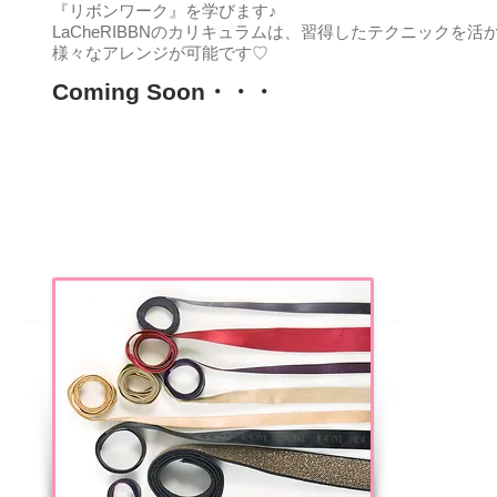
『リボンワーク』を学びます♪
LaCheRIBBNのカリキュラムは、習得したテクニックを活
様々なアレンジが可能です♡
Coming Soon・・・