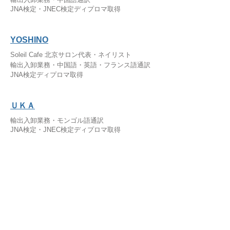
JNA検定・JNEC検定ディプロマ取得
YOSHINO
Soleil Cafe 北京サロン代表・ネイリスト
輸出入卸業務・中国語・英語・フランス語通訳
JNA検定ディプロマ取得
ＵＫＡ
輸出入卸業務・モンゴル語通訳
JNA検定・JNEC検定ディプロマ取得