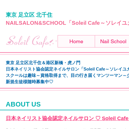
東京 足立区 北千住
NAILSALON&SCHOOL「Soleil Cafe～ソレ
Home
Nail School
東京 足立区北千住＆港区新橋・虎ノ門
日本ネイリスト協会認定ネイルサロン「Soleil Cafe～ソレイ
スクールは趣味～資格取得まで、
目の行き届くマンツーマン～
新規生徒様随時募集中♡
ABOUT US
日本ネイリスト協会認定ネイルサロン ​♡ Soleil C