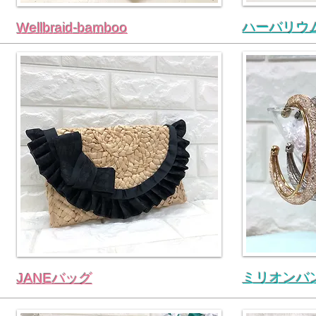
ハーバリウ
Wellbraid-bamboo
ミリオンバ
JANEバッグ