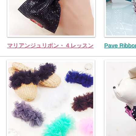
マリアンジュリボン・４レッスン
Pave Ri