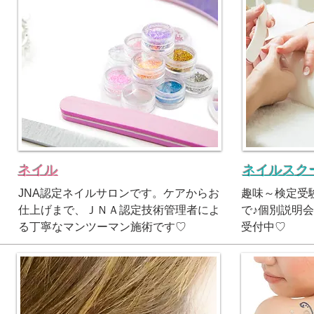
ネイル
ネイルスク
JNA認定ネイルサロンです。ケアからお
趣味～検定受
仕上げまで、ＪＮＡ認定技術管理者によ
で♪
個別説明会
る丁寧なマンツーマン施術です♡
受付中♡