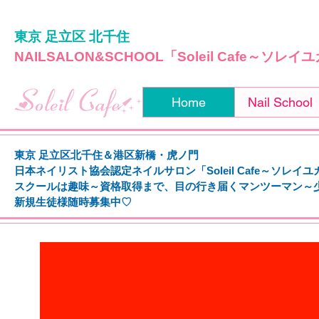
東京 足立区 北千住
NAILSALON&SCHOOL「Soleil Cafe～ソレ
Home
Nail School
東京 足立区北千住＆港区新橋・虎ノ門
日本ネイリスト協会認定ネイルサロン「Soleil Cafe～ソレイ
スクールは趣味～資格取得まで、
目の行き届くマンツーマン～
新規生徒様随時募集中♡