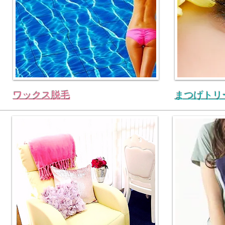
ワックス脱毛
まつげトリ