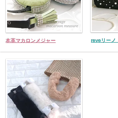
reveリー
本革マカロンメジャー