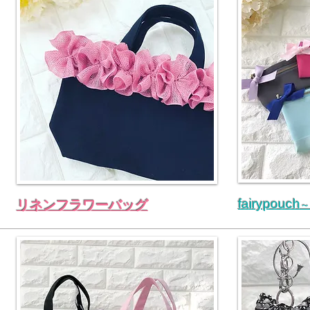
fairypouch
リネンフラワーバッグ
～