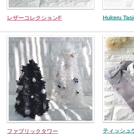
Hukeru 
レザーコレクションF
ティッシュケ
ファブリックタワー