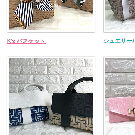
ジュエリー
K's バスケット