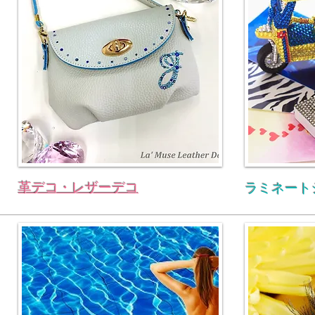
革デコ・レザーデコ
ラミネート