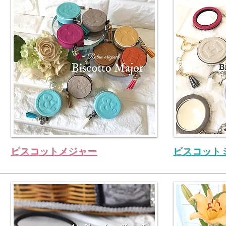
​ビスコットメジャー
ビスコット