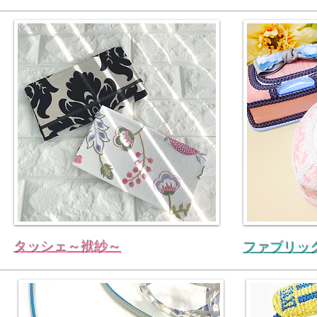
タッシェ～袱紗～
ファブリッ